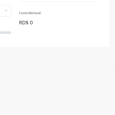
Cuota Mensual:
RD$ 0