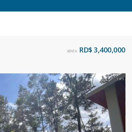
RD$ 3,400,000
VENTA
1 of 5