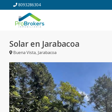
8093286304
Solar en Jarabacoa
Buena Vista
,
Jarabacoa