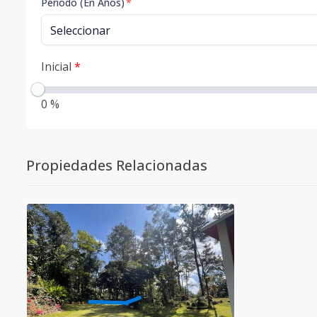
Período (En Años)
*
Inicial
*
0 %
Propiedades Relacionadas