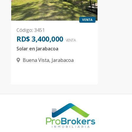
VENTA
Código
:
3451
RD$ 3,400,000
VENTA
Solar en Jarabacoa
Buena Vista
,
Jarabacoa