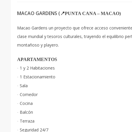
MACAO GARDENS (
📍PUNTA CANA – MACAO)
Macao Gardens un proyecto que ofrece acceso conveniente a
clase mundial y tesoros culturales, trayendo el equilibrio 
montañoso y playero.
APARTAMENTOS
1 y 2 Habitaciones
·
1 Estacionamiento
·
Sala
·
Comedor
·
Cocina
·
Balcón
·
Terraza
·
Seguridad 24/7
·