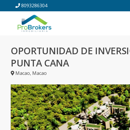
8093286304
OPORTUNIDAD DE INVERS
PUNTA CANA
Macao
,
Macao