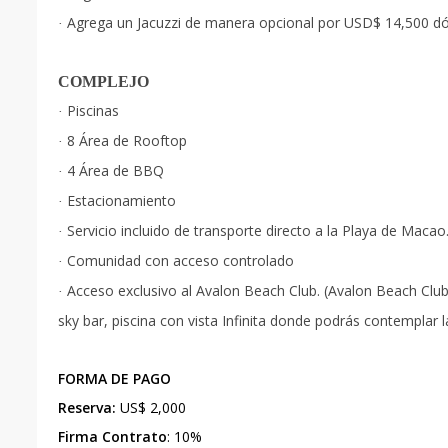
Agrega un Jacuzzi de manera opcional por USD$ 14,500 dól
·
COMPLEJO
Piscinas
·
8 Área de Rooftop
·
4 Área de BBQ
·
Estacionamiento
·
Servicio incluido de transporte directo a la Playa de Macao
·
Comunidad con acceso controlado
·
Acceso exclusivo al Avalon Beach Club. (Avalon Beach Club
·
sky bar, piscina con vista Infinita donde podrás contempla
FORMA DE PAGO
Reserva:
US$ 2,000
Firma Contrato
: 10%