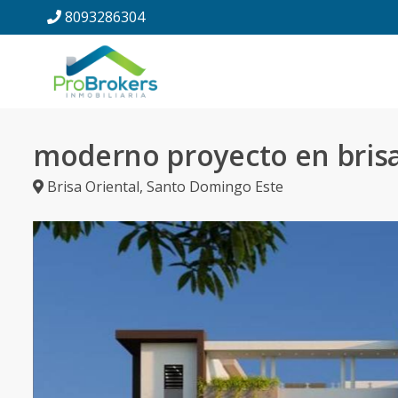
8093286304
moderno proyecto en brisa
Brisa Oriental
,
Santo Domingo Este