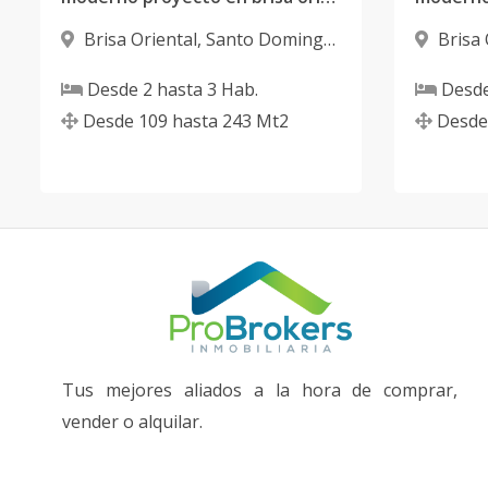
Brisa Oriental
,
Santo Domingo
Brisa 
Este
Este
Desde
2
hasta
3
Hab.
Desd
Desde
109
hasta
243
Mt2
Desde
Tus mejores aliados a la hora de comprar,
vender o alquilar.