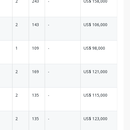
2
243
-
US$ 158,000
2
143
-
US$ 106,000
1
109
-
US$ 98,000
2
169
-
US$ 121,000
2
135
-
US$ 115,000
2
135
-
US$ 123,000