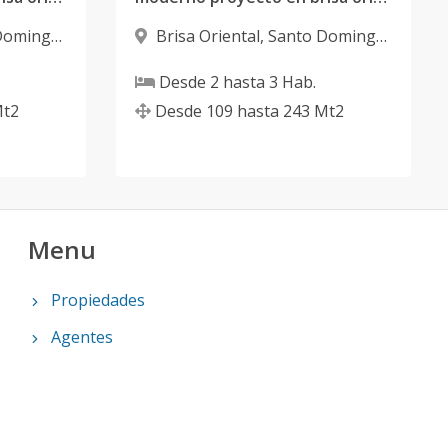
Domingo
Brisa Oriental
,
Santo Domingo
Este
Desde
2
hasta
3
Hab.
t2
Desde
109
hasta
243
Mt2
Menu
Propiedades
Agentes