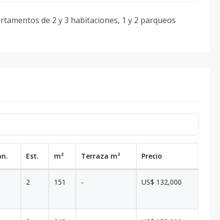
artamentos de 2 y 3 habitaciones, 1 y 2 parqueos
an.
Est.
m²
Terraza
m²
Precio
2
151
-
US$ 132,000