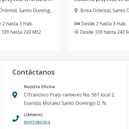
Oriental
,
Santo Domingo
Brisa Oriental
,
Santo 
Este
e
2
hasta
3
Hab.
Desde
2
hasta
3
Hab.
109
hasta
243
Mt2
Desde
109
hasta
243
M
Contáctanos
Nuestra Oficina
C/Francisco Prats ramierez No. 561 local 2,
Evaristo Moralez Santo Domingo D. N.
Llámanos
8093286304