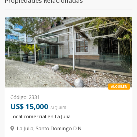
Propiedades Relacionadas
ALQUILER
Código
:
2331
US$ 15,000
ALQUILER
Local comercial en La Julia
La Julia
,
Santo Domingo D.N.