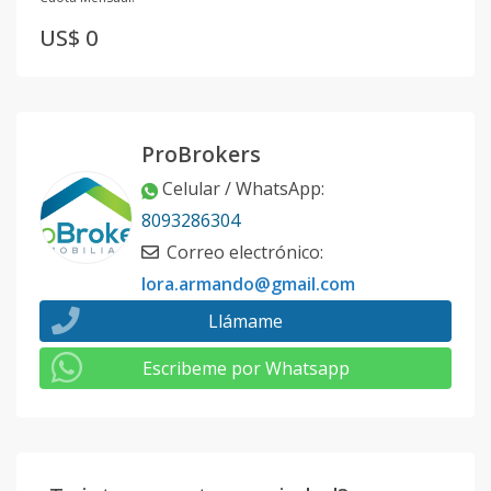
US$ 0
ProBrokers
Celular / WhatsApp
:
8093286304
Correo electrónico
:
lora.armando@gmail.com
Llámame
Escribeme por Whatsapp