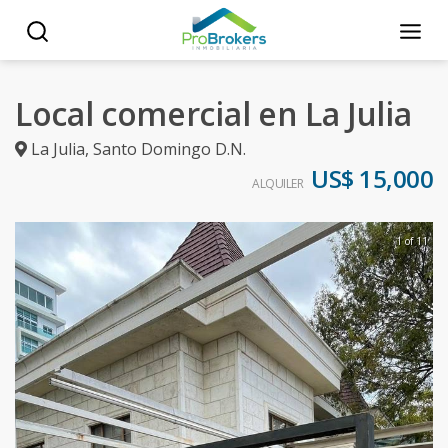
Local comercial en La Julia
La Julia
,
Santo Domingo D.N.
US$ 15,000
ALQUILER
1 of 11