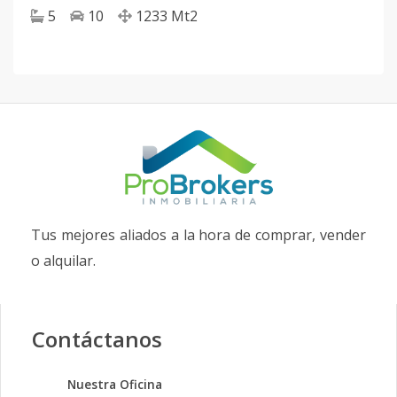
5
10
1233
Mt2
Tus mejores aliados a la hora de comprar, vender
o alquilar.
Contáctanos
Nuestra Oficina