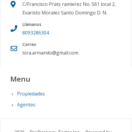
C/Francisco Prats ramierez No. 561 local 2,
Evaristo Moralez Santo Domingo D. N.
Llámanos
8093286304
Correo
lora.armando@gmail.com
Menu
Propiedades
Agentes