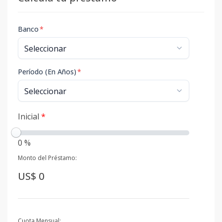
Banco
*
Período (En Años)
*
Inicial
*
0 %
Monto del Préstamo:
US$ 0
Cuota Mensual: