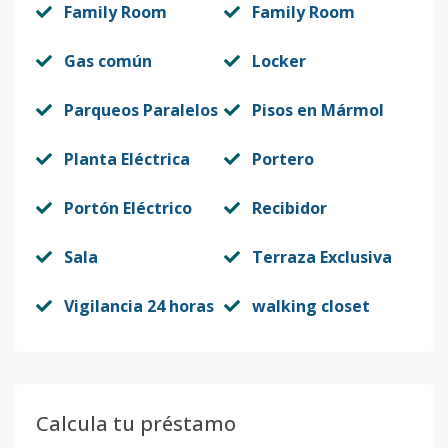
Family Room
Family Room
Gas común
Locker
Parqueos Paralelos
Pisos en Mármol
Planta Eléctrica
Portero
Portón Eléctrico
Recibidor
Sala
Terraza Exclusiva
Vigilancia 24 horas
walking closet
Calcula tu préstamo