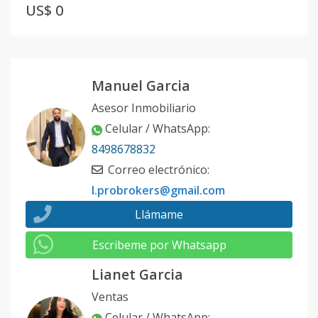
US$ 0
Manuel Garcia
Asesor Inmobiliario
Celular / WhatsApp
:
8498678832
Correo electrónico
:
l.probrokers@gmail.com
Llámame
Escribeme por Whatsapp
Lianet Garcia
Ventas
Celular / WhatsApp
: