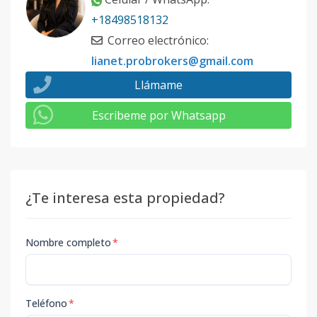
+18498518132
Correo electrónico
:
lianet.probrokers@gmail.com
Llámame
Escribeme por Whatsapp
¿Te interesa esta propiedad?
Nombre completo
*
Teléfono
*