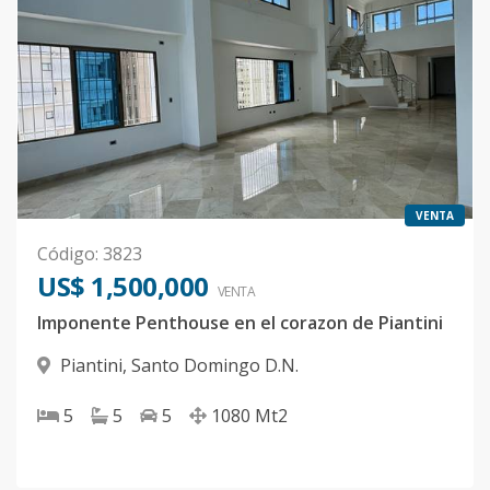
VENTA
Código
:
3823
US$ 1,500,000
VENTA
Imponente Penthouse en el corazon de Piantini
Piantini
,
Santo Domingo D.N.
5
5
5
1080
Mt2