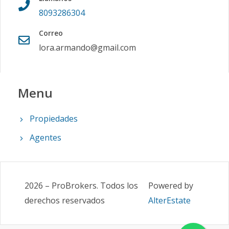
8093286304
Correo
lora.armando@gmail.com
Menu
Propiedades
Agentes
2026
–
ProBrokers
.
Todos los
Powered by
derechos reservados
AlterEstate