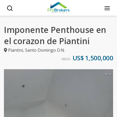
Imponente Penthouse en
el corazon de Piantini
Piantini
,
Santo Domingo D.N.
US$ 1,500,000
VENTA
1 of 16