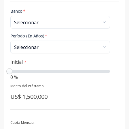
Banco
*
Período (En Años)
*
Inicial
*
0 %
Monto del Préstamo:
US$ 1,500,000
Cuota Mensual: