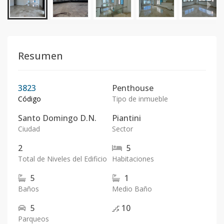
Resumen
3823
Penthouse
Código
Tipo de inmueble
Santo Domingo D.N.
Piantini
Ciudad
Sector
2
5
Total de Niveles del Edificio
Habitaciones
5
1
Baños
Medio Baño
5
10
Parqueos