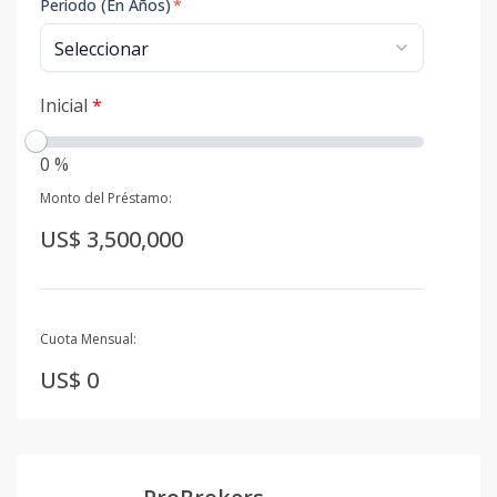
Período (En Años)
*
Inicial
*
0 %
Monto del Préstamo:
US$ 3,500,000
Cuota Mensual:
US$ 0