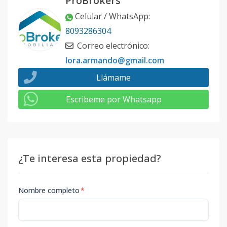
ProBrokers
Celular / WhatsApp
:
8093286304
Correo electrónico
:
lora.armando@gmail.com
Llámame
Escribeme por Whatsapp
¿Te interesa esta propiedad?
Nombre completo
*