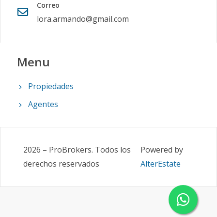
Correo
lora.armando@gmail.com
Menu
Propiedades
Agentes
2026
–
ProBrokers
.
Todos los
Powered by
derechos reservados
AlterEstate