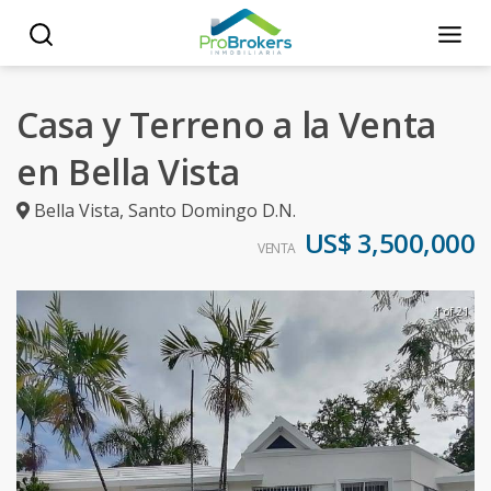
Casa y Terreno a la Venta
en Bella Vista
Bella Vista
,
Santo Domingo D.N.
US$ 3,500,000
VENTA
1 of 21