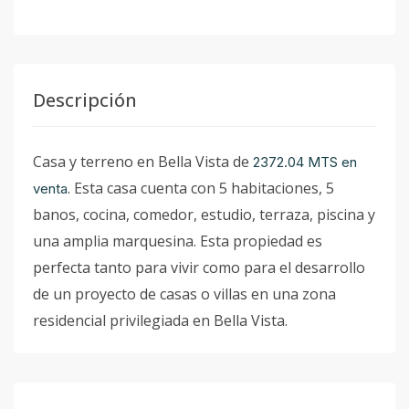
Descripción
Casa y terreno en Bella Vista de
2372.04 MTS en
. Esta casa cuenta con 5 habitaciones, 5
venta
banos, cocina, comedor, estudio, terraza, piscina y
una amplia marquesina. Esta propiedad es
perfecta tanto para vivir como para el desarrollo
de un proyecto de casas o villas en una zona
residencial privilegiada en Bella Vista.