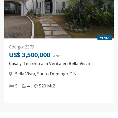
VENTA
Código
:
2379
US$ 3,500,000
VENTA
Casa y Terreno a la Venta en Bella Vista
Bella Vista
,
Santo Domingo D.N.
5
4
520
Mt2