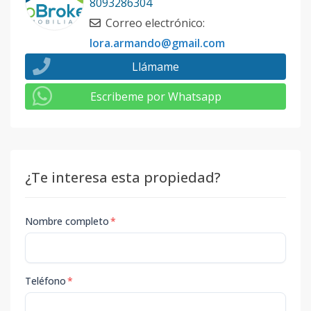
8093286304
Correo electrónico
:
lora.armando@gmail.com
Llámame
Escribeme por Whatsapp
¿Te interesa esta propiedad?
Nombre completo
*
Teléfono
*