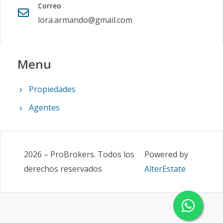
Correo
lora.armando@gmail.com
Menu
Propiedades
Agentes
2026
–
ProBrokers
.
Todos los
Powered by
derechos reservados
AlterEstate