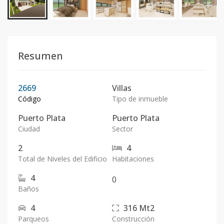
Resumen
2669
Villas
Código
Tipo de inmueble
Puerto Plata
Puerto Plata
Ciudad
Sector
2
4
Total de Niveles del Edificio
Habitaciones
4
0
Baños
4
316
Mt2
Parqueos
Construcción