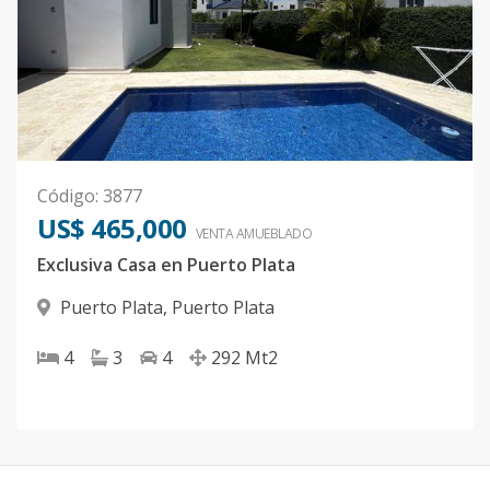
Código
:
3877
US$ 465,000
VENTA AMUEBLADO
Exclusiva Casa en Puerto Plata
Puerto Plata
,
Puerto Plata
4
3
4
292
Mt2