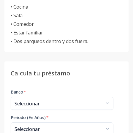
• Cocina
• Sala
• Comedor
• Estar familiar
• Dos parqueos dentro y dos fuera.
Calcula tu préstamo
Banco
*
Período (En Años)
*