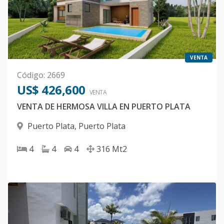
VENTA
Código
:
2669
US$ 426,600
VENTA
VENTA DE HERMOSA VILLA EN PUERTO PLATA
Puerto Plata
,
Puerto Plata
4
4
4
316
Mt2