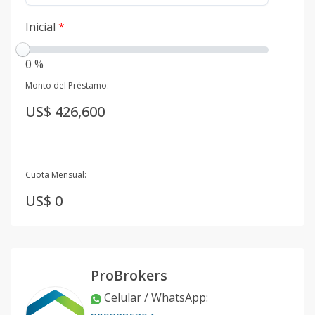
Inicial
*
0 %
Monto del Préstamo:
US$ 426,600
Cuota Mensual:
US$ 0
ProBrokers
Celular / WhatsApp
: