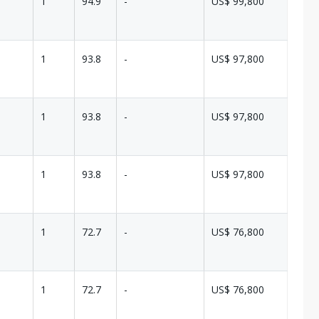
1
94.9
-
US$ 99,800
1
93.8
-
US$ 97,800
1
93.8
-
US$ 97,800
1
93.8
-
US$ 97,800
1
72.7
-
US$ 76,800
1
72.7
-
US$ 76,800