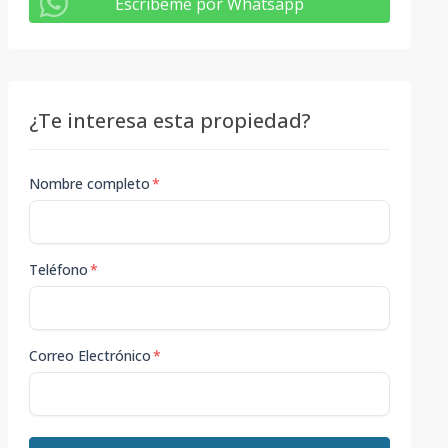
Escribeme por Whatsapp
¿Te interesa esta propiedad?
Nombre completo
*
Teléfono
*
Correo Electrónico
*