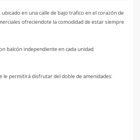
icado en una calle de bajo trafico en el corazón de
erciales ofreciendote la comodidad de estar siempre
n balcón independiente en cada unidad.
e le permitirá disfrutar del doble de amenidades: