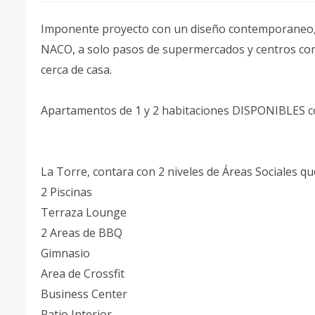
Imponente proyecto con un diseño contemporaneo, ub
NACO, a solo pasos de supermercados y centros com
cerca de casa.
Apartamentos de 1 y 2 habitaciones DISPONIBLES co
La Torre, contara con 2 niveles de Áreas Sociales qu
2 Piscinas
Terraza Lounge
2 Areas de BBQ
Gimnasio
Area de Crossfit
Business Center
Patio Interior