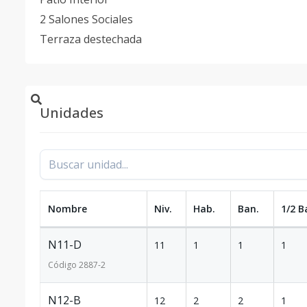
2 Salones Sociales
Terraza destechada
Unidades
Nombre
Niv.
Hab.
Ban.
1/2 B
N11-D
11
1
1
1
Código
2887
-2
N12-B
12
2
2
1