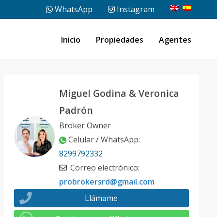
WhatsApp
Instagram
Inicio
Propiedades
Agentes
Miguel Godina & Veronica
Padrón
Broker Owner
Celular / WhatsApp
:
8299792332
Correo electrónico
:
probrokersrd@gmail.com
Llámame