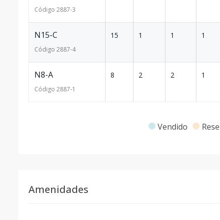
Código
2887
-3
N15-C
15
1
1
1
Código
2887
-4
N8-A
8
2
2
1
Código
2887
-1
Vendido
Rese
Amenidades