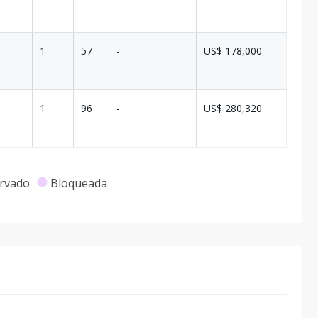
1
57
-
US$ 178,000
1
96
-
US$ 280,320
rvado
Bloqueada