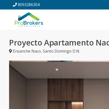
8093286304
Proyecto Apartamento Na
Ensanche Naco
,
Santo Domingo D.N.