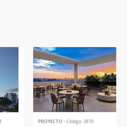
8
PROYECTO
-
Código
:
2870