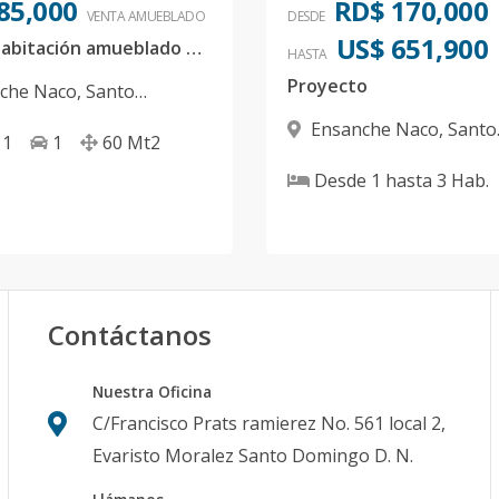
85,000
RD$ 170,000
VENTA AMUEBLADO
DESDE
US$ 651,900
Naco 1 Habitación amueblado US$185,000
HASTA
Proyecto
che Naco
,
Santo
 D.N.
Ensanche Naco
,
Santo
1
1
60
Mt2
Domingo D.N.
Desde
1
hasta
3
Hab.
Contáctanos
Nuestra Oficina
C/Francisco Prats ramierez No. 561 local 2,
Evaristo Moralez Santo Domingo D. N.