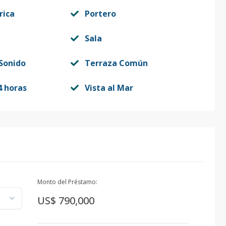
rica
Portero
Sala
Sonido
Terraza Común
4 horas
Vista al Mar
Monto del Préstamo:
US$ 790,000