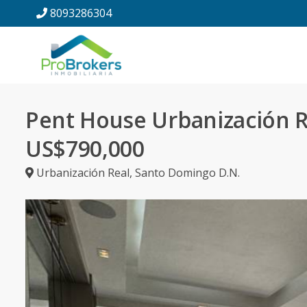
8093286304
Pent House Urbanización R
US$790,000
Urbanización Real
,
Santo Domingo D.N.