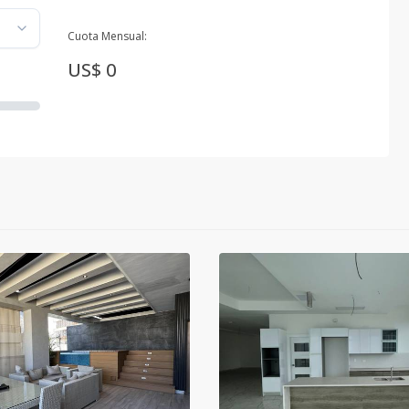
Cuota Mensual:
US$ 0