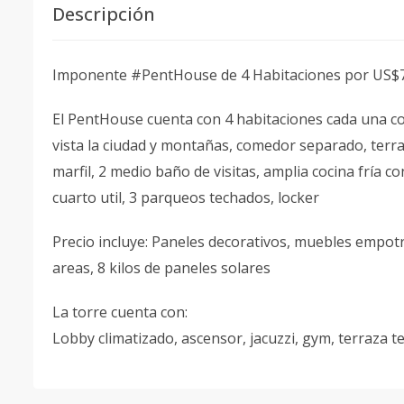
Descripción
Imponente #PentHouse de 4 Habitaciones por US$79
El PentHouse cuenta con 4 habitaciones cada una con
vista la ciudad y montañas, comedor separado, terraz
marfil, 2 medio baño de visitas, amplia cocina fría c
cuarto util, 3 parqueos techados, locker
Precio incluye: Paneles decorativos, muebles empotr
areas, 8 kilos de paneles solares
La torre cuenta con:
Lobby climatizado, ascensor, jacuzzi, gym, terraza t