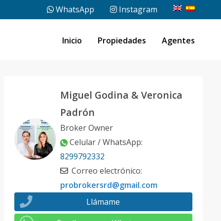
WhatsApp
Instagram
Inicio
Propiedades
Agentes
Miguel Godina & Veronica
Padrón
Broker Owner
Celular / WhatsApp
:
8299792332
Correo electrónico
:
probrokersrd@gmail.com
Llámame