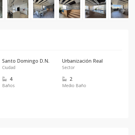
Santo Domingo D.N.
Urbanización Real
Ciudad
Sector
4
2
Baños
Medio Baño