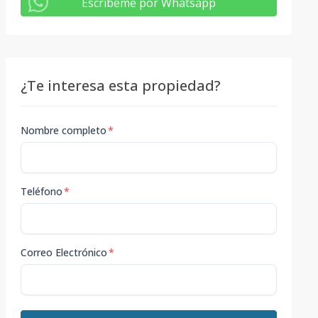
Escribeme por Whatsapp
¿Te interesa esta propiedad?
Nombre completo
*
Teléfono
*
Correo Electrónico
*