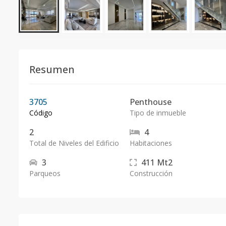
Resumen
3705
Penthouse
Código
Tipo de inmueble
2
4
Total de Niveles del Edificio
Habitaciones
3
411
Mt2
Parqueos
Construcción