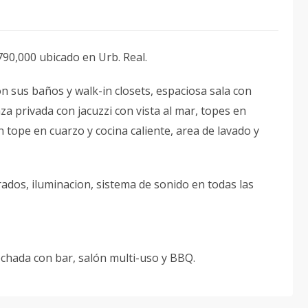
0,000 ubicado en Urb. Real.
 sus baños y walk-in closets, espaciosa sala con
a privada con jacuzzi con vista al mar, topes en
on tope en cuarzo y cocina caliente, area de lavado y
ados, iluminacion, sistema de sonido en todas las
echada con bar, salón multi-uso y BBQ.