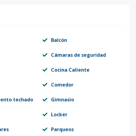
Balcón
Cámaras de seguridad
Cocina Caliente
Comedor
iento techado
Gimnasio
Locker
ares
Parqueos