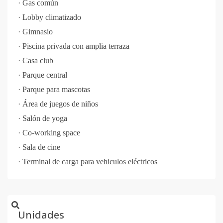
·
Gas común
·
Lobby climatizado
·
Gimnasio
·
Piscina privada con amplia terraza
·
Casa club
·
Parque central
·
Parque para mascotas
·
Área de juegos de niños
·
Salón de yoga
·
Co-working space
·
Sala de cine
·
Terminal de carga para vehiculos eléctricos
Unidades