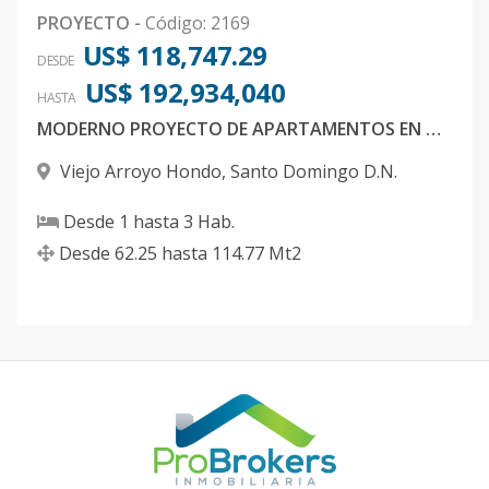
PROYECTO
-
Código
:
2169
US$ 118,747.29
DESDE
US$ 192,934,040
HASTA
MODERNO PROYECTO DE APARTAMENTOS EN ARROYO HONDO VIEJO PROXIMO A BODY SHOP
Viejo Arroyo Hondo
,
Santo Domingo D.N.
Desde
1
hasta
3
Hab.
Desde
62.25
hasta
114.77
Mt2