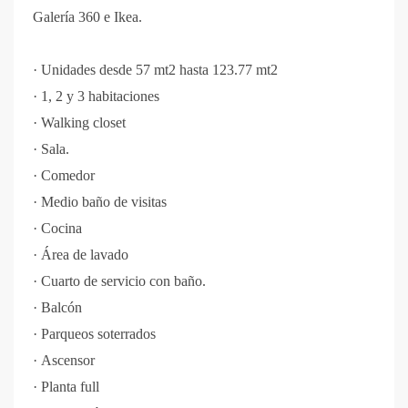
Galería 360
e Ikea.
·
Unidades desde 57 mt2 hasta 123.77 mt2
·
1, 2 y 3 habitaciones
·
Walking closet
·
Sala.
·
Comedor
·
Medio baño de visitas
·
Cocina
·
Área de lavado
·
Cuarto de servicio con baño.
·
Balcón
·
Parqueos soterrados
·
Ascensor
·
Planta full