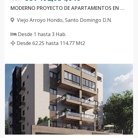
MODERNO PROYECTO DE APARTAMENTOS EN ARROYO HONDO VIEJO PROXIMO A BODY SHOP
Viejo Arroyo Hondo
,
Santo Domingo D.N.
Desde
1
hasta
3
Hab.
Desde
62.25
hasta
114.77
Mt2