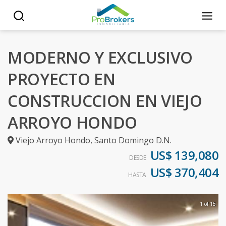
MODERNO Y EXCLUSIVO
PROYECTO EN
CONSTRUCCION EN VIEJO
ARROYO HONDO
Viejo Arroyo Hondo
,
Santo Domingo D.N.
US$ 139,080
DESDE
US$ 370,404
HASTA
1 of 15