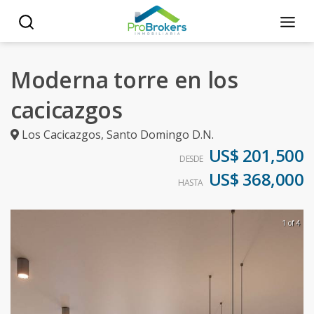
Moderna torre en los
cacicazgos
Los Cacicazgos
,
Santo Domingo D.N.
US$ 201,500
DESDE
US$ 368,000
HASTA
1 of 4