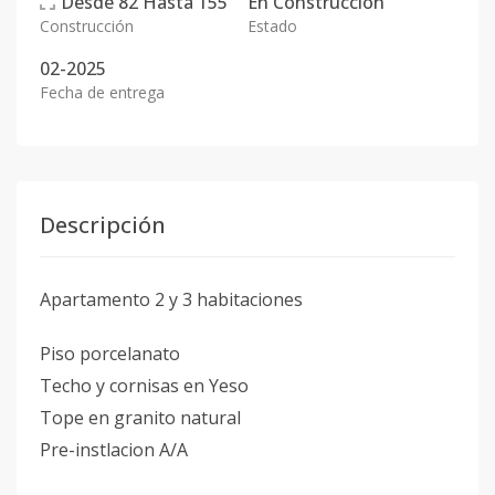
Desde
82
Hasta
155
En
Construcción
Construcción
Estado
02-2025
Fecha de entrega
Descripción
Apartamento 2 y 3 habitaciones
Piso porcelanato
Techo y cornisas en Yeso
Tope en granito natural
Pre-instlacion A/A