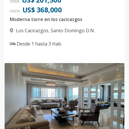
DESDE
US$ 368,000
HASTA
Moderna torre en los cacicazgos
Los Cacicazgos
,
Santo Domingo D.N.
Desde
1
hasta
3
Hab.