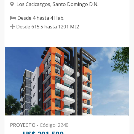
Los Cacicazgos
,
Santo Domingo D.N.
Desde
4
hasta
4
Hab.
Desde
615.5
hasta
1201
Mt2
PROYECTO
-
Código
:
2240
US$ 201,500