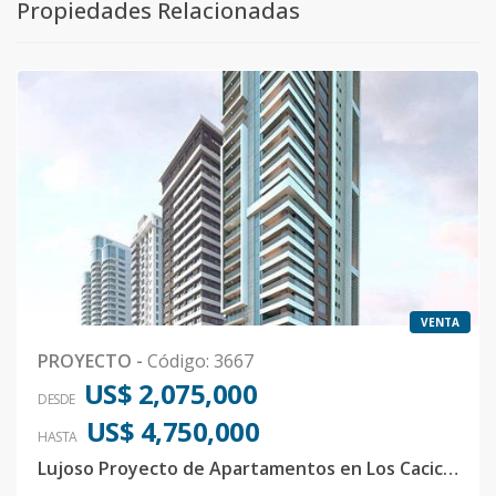
Propiedades Relacionadas
VENTA
PROYECTO
-
Código
:
3667
US$ 2,075,000
DESDE
US$ 4,750,000
HASTA
Lujoso Proyecto de Apartamentos en Los Cacicazgos