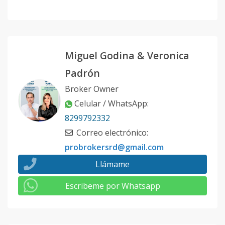
Miguel Godina & Veronica
Padrón
Broker Owner
Celular / WhatsApp
:
8299792332
Correo electrónico
:
probrokersrd@gmail.com
Llámame
Escribeme por Whatsapp