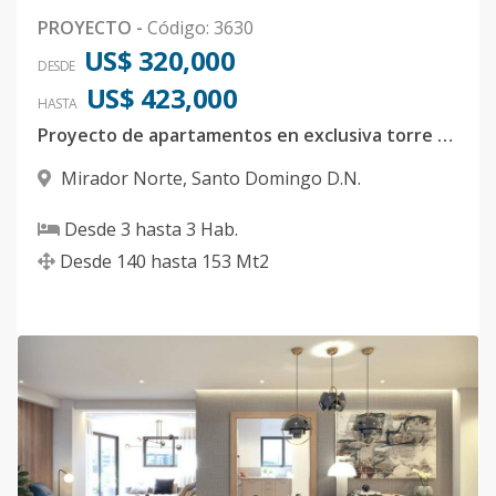
PROYECTO
-
Código
:
3630
US$ 320,000
DESDE
US$ 423,000
HASTA
Proyecto de apartamentos en exclusiva torre familiar
Mirador Norte
,
Santo Domingo D.N.
Desde
3
hasta
3
Hab.
Desde
140
hasta
153
Mt2