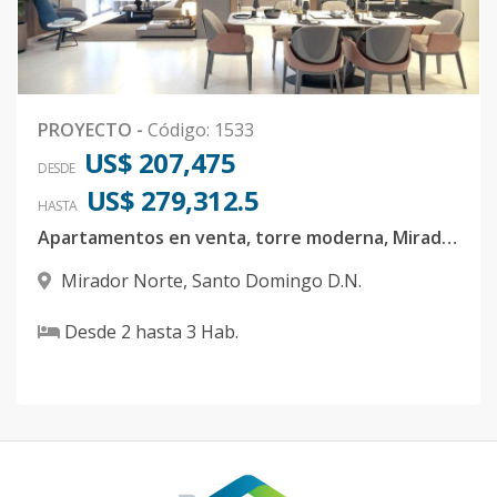
PROYECTO
-
Código
:
1533
US$ 207,475
DESDE
US$ 279,312.5
HASTA
Apartamentos en venta, torre moderna, Mirador Norte.
Mirador Norte
,
Santo Domingo D.N.
Desde
2
hasta
3
Hab.