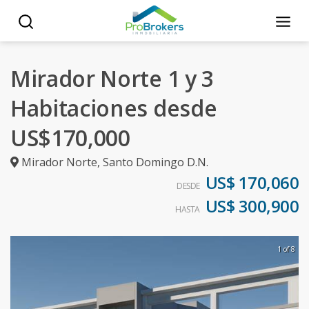
Mirador Norte 1 y 3
Habitaciones desde
US$170,000
Mirador Norte
,
Santo Domingo D.N.
US$ 170,060
DESDE
US$ 300,900
HASTA
1 of 8