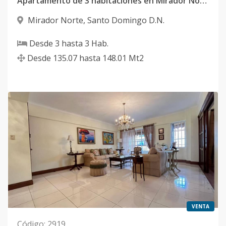
Apartamento de 3 habitaciones en Mirador Norte
Mirador Norte
,
Santo Domingo D.N.
Desde
3
hasta
3
Hab.
Desde
135.07
hasta
148.01
Mt2
VENTA
Código
:
2919