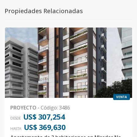
Propiedades Relacionadas
VENTA
PROYECTO
-
Código
:
3486
US$ 307,254
DESDE
US$ 369,630
HASTA