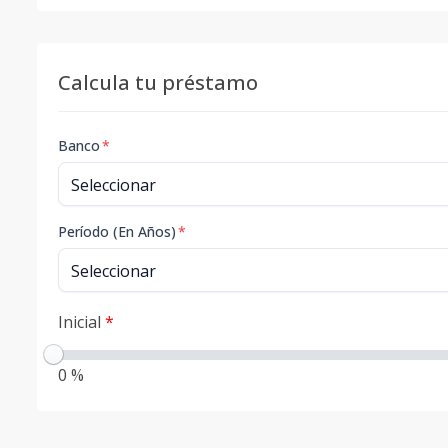
Calcula tu préstamo
Banco
*
Período (En Años)
*
Inicial
*
0 %