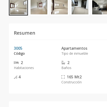
Resumen
3005
Apartamentos
Código
Tipo de inmueble
2
2
Habitaciones
Baños
4
165
Mt2
Construcción