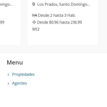
mingo
Los Prados
,
Santo Domingo
D.N.
Desde
2
hasta
3
Hab.
.99
Desde
80.96
hasta
236.99
Mt2
Menu
Propiedades
Agentes