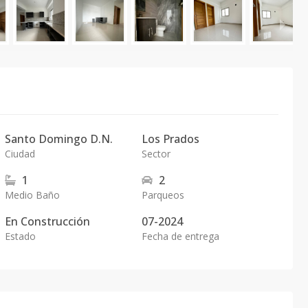
Santo Domingo D.N.
Los Prados
Ciudad
Sector
1
2
Medio Baño
Parqueos
En
Construcción
07-2024
Estado
Fecha de entrega