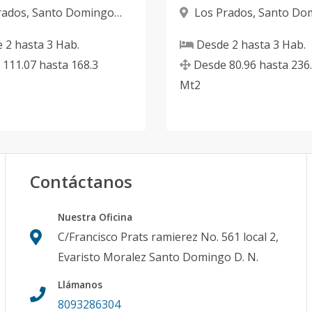
rados
,
Santo Domingo
Los Prados
,
Santo Do
D.N.
e
2
hasta
3
Hab.
Desde
2
hasta
3
Hab.
111.07
hasta
168.3
Desde
80.96
hasta
236
Mt2
Contáctanos
Nuestra Oficina
C/Francisco Prats ramierez No. 561 local 2,
Evaristo Moralez Santo Domingo D. N.
Llámanos
8093286304