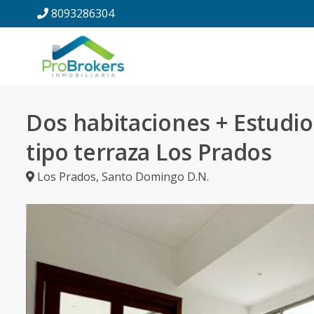
8093286304
Dos habitaciones + Estudio
tipo terraza Los Prados
Los Prados
,
Santo Domingo D.N.