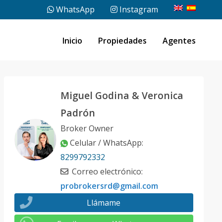
WhatsApp
Instagram
Inicio
Propiedades
Agentes
Miguel Godina & Veronica
Padrón
Broker Owner
Celular / WhatsApp
:
8299792332
Correo electrónico
:
probrokersrd@gmail.com
Llámame