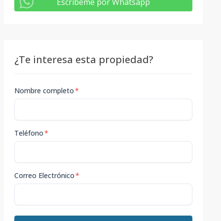
Escribeme por Whatsapp
¿Te interesa esta propiedad?
Nombre completo
*
Teléfono
*
Correo Electrónico
*