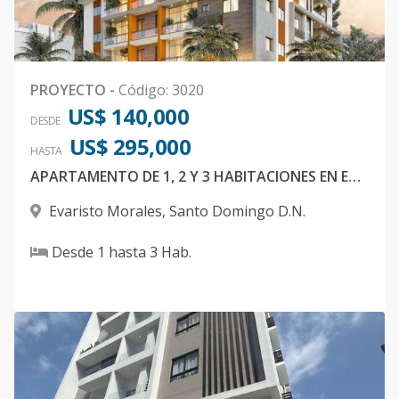
PROYECTO
-
Código
:
3020
US$ 140,000
DESDE
US$ 295,000
HASTA
APARTAMENTO DE 1, 2 Y 3 HABITACIONES EN EVARISTO MORALES
Evaristo Morales
,
Santo Domingo D.N.
Desde
1
hasta
3
Hab.