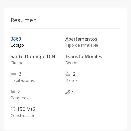
Resumen
3860
Apartamentos
Código
Tipo de inmueble
Santo Domingo D.N.
Evaristo Morales
Ciudad
Sector
3
2
Habitaciones
Baños
2
3
Parqueos
150
Mt2
Construcción