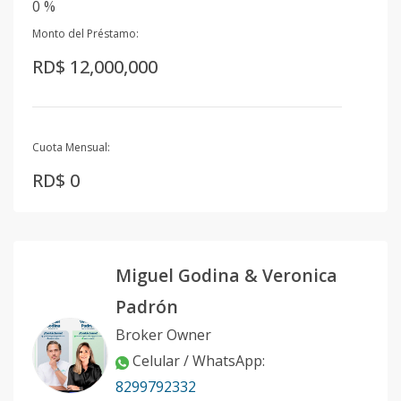
0 %
Monto del Préstamo:
RD$ 12,000,000
Cuota Mensual:
RD$ 0
Miguel Godina & Veronica
Padrón
Broker Owner
Celular / WhatsApp
:
8299792332