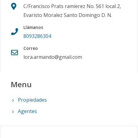
C/Francisco Prats ramierez No. 561 local 2,
Evaristo Moralez Santo Domingo D. N.
Llámanos
8093286304
Correo
lora.armando@gmail.com
Menu
Propiedades
Agentes