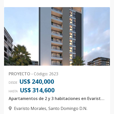
PROYECTO
-
Código
:
2623
US$ 240,000
DESDE
US$ 314,600
HASTA
Apartamentos de 2 y 3 habitaciones en Evaristo Morales
Evaristo Morales
,
Santo Domingo D.N.