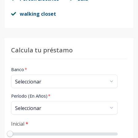
walking closet
Calcula tu préstamo
Banco
*
Período (En Años)
*
Inicial
*