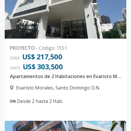
PROYECTO
-
Código
:
1551
US$ 217,500
DESDE
US$ 303,500
HASTA
Apartamentos de 2 Habitaciones en Evaristo Morales para inversion o vivienda
Evaristo Morales
,
Santo Domingo D.N.
Desde
2
hasta
2
Hab.