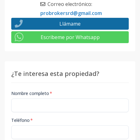
Correo electrónico
:
probrokersrd@gmail.com
Llámame
Escribeme por Whatsapp
¿Te interesa esta propiedad?
Nombre completo
*
Teléfono
*