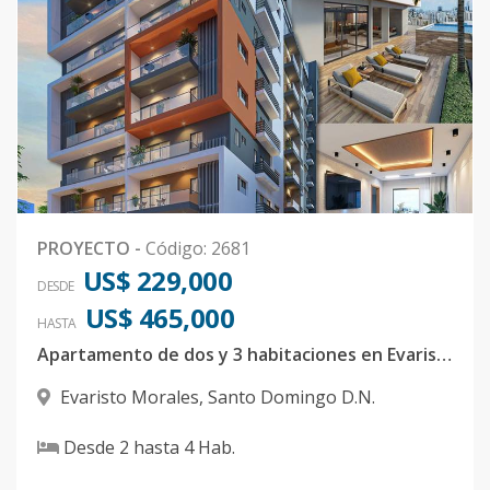
PROYECTO
-
Código
:
2681
US$ 229,000
DESDE
US$ 465,000
HASTA
Apartamento de dos y 3 habitaciones en Evaristo Morales
Evaristo Morales
,
Santo Domingo D.N.
Desde
2
hasta
4
Hab.