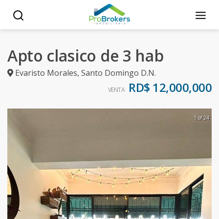
Apto clasico de 3 hab
Evaristo Morales
,
Santo Domingo D.N.
RD$ 12,000,000
VENTA
1 of 24