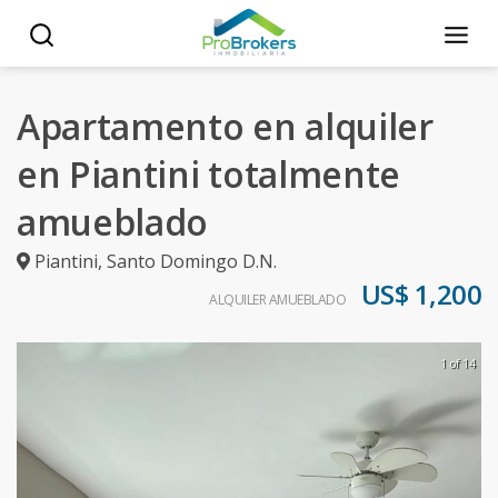
Apartamento en alquiler
en Piantini totalmente
amueblado
Piantini
,
Santo Domingo D.N.
US$ 1,200
ALQUILER AMUEBLADO
1 of 14