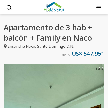
Apartamento de 3 hab +
balcón + Family en Naco
Ensanche Naco
,
Santo Domingo D.N.
US$ 547,951
VENTA
1 of 15