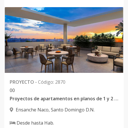
PROYECTO
-
Código
:
2870
0
0
Proyectos de apartamentos en planos de 1 y 2 habitaciones en Naco
Ensanche Naco
,
Santo Domingo D.N.
Desde
hasta
Hab.