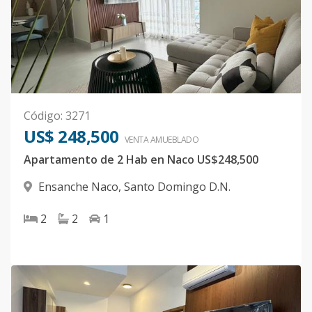
Código
:
3271
US$ 248,500
VENTA AMUEBLADO
Apartamento de 2 Hab en Naco US$248,500
Ensanche Naco
,
Santo Domingo D.N.
2
2
1