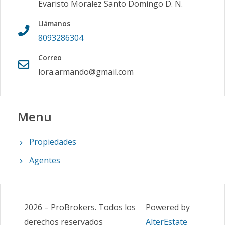
Evaristo Moralez Santo Domingo D. N.
Llámanos
8093286304
Correo
lora.armando@gmail.com
Menu
Propiedades
Agentes
2026
–
ProBrokers
.
Todos los
Powered by
derechos reservados
AlterEstate