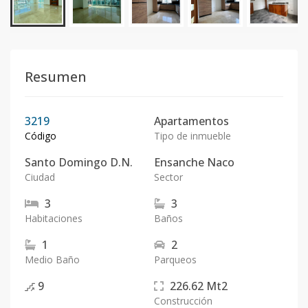
Resumen
3219
Apartamentos
Código
Tipo de inmueble
Santo Domingo D.N.
Ensanche Naco
Ciudad
Sector
3
3
Habitaciones
Baños
1
2
Medio Baño
Parqueos
9
226.62
Mt2
Construcción