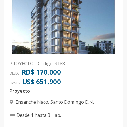
PROYECTO
-
Código
:
3188
RD$ 170,000
DESDE
US$ 651,900
HASTA
Proyecto
Ensanche Naco
,
Santo Domingo D.N.
Desde
1
hasta
3
Hab.