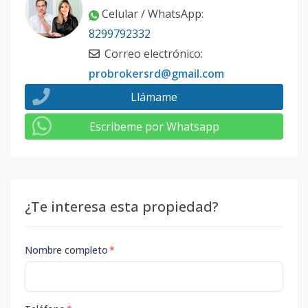
Celular / WhatsApp
:
8299792332
Correo electrónico
:
probrokersrd@gmail.com
Llámame
Escribeme por Whatsapp
¿Te interesa esta propiedad?
Nombre completo
*