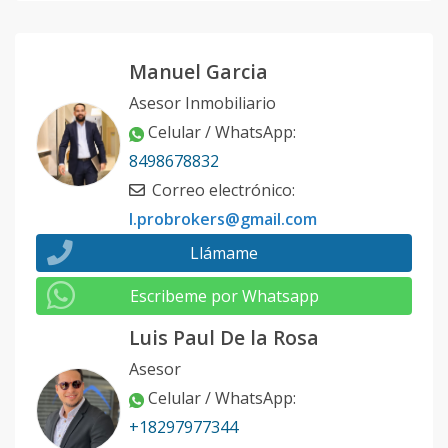
Manuel Garcia
Asesor Inmobiliario
Celular / WhatsApp
:
8498678832
Correo electrónico
:
l.probrokers@gmail.com
Llámame
Escribeme por Whatsapp
Luis Paul De la Rosa
Asesor
Celular / WhatsApp
:
+18297977344