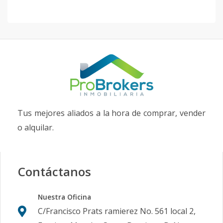
Tus mejores aliados a la hora de comprar, vender
o alquilar.
Contáctanos
Nuestra Oficina
C/Francisco Prats ramierez No. 561 local 2,