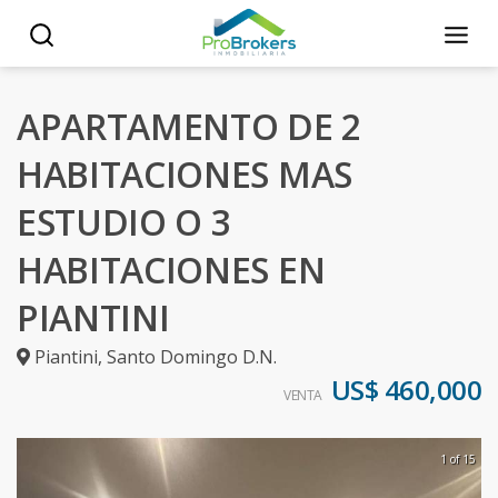
APARTAMENTO DE 2
HABITACIONES MAS
ESTUDIO O 3
HABITACIONES EN
PIANTINI
Piantini
,
Santo Domingo D.N.
US$ 460,000
VENTA
1 of 15