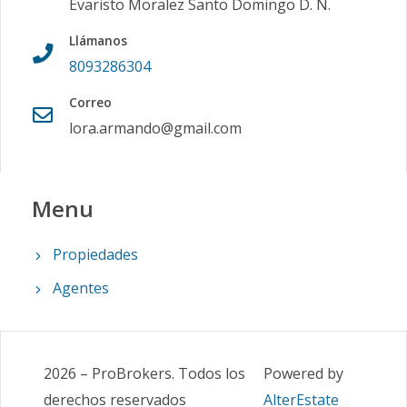
Evaristo Moralez Santo Domingo D. N.
Llámanos
8093286304
Correo
lora.armando@gmail.com
Menu
Propiedades
Agentes
2026
–
ProBrokers
.
Todos los
Powered by
derechos reservados
AlterEstate