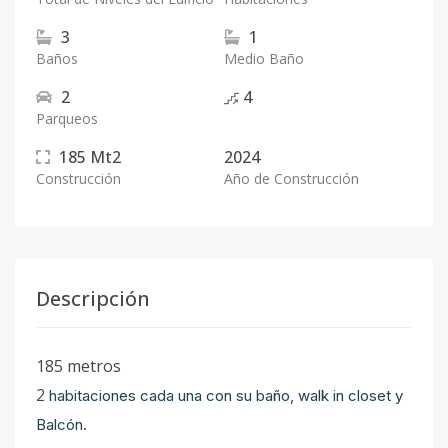
3
1
Baños
Medio Baño
2
4
Parqueos
185
Mt2
2024
Construcción
Año de Construcción
Descripción
185 metros
2
habitaciones cada una con su baño, walk in closet y
Balcón.