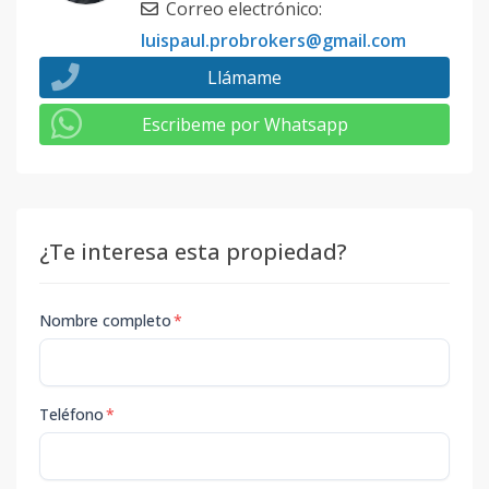
Correo electrónico
:
luispaul.probrokers@gmail.com
Llámame
Escribeme por Whatsapp
¿Te interesa esta propiedad?
Nombre completo
*
Teléfono
*