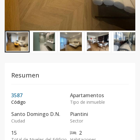
Resumen
3587
Apartamentos
Código
Tipo de inmueble
Santo Domingo D.N.
Piantini
Ciudad
Sector
15
2
Total de Niveles del Edificio
Habitaciones