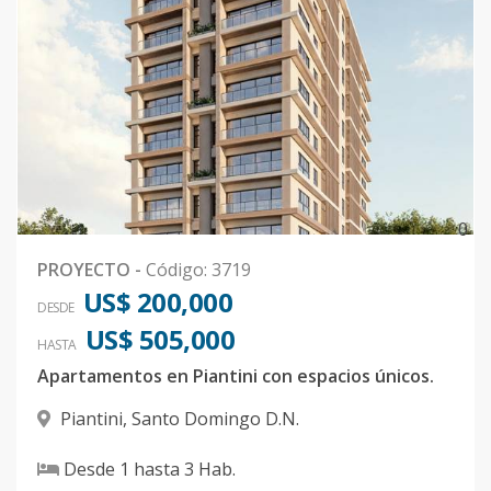
0
PROYECTO
-
Código
:
3719
US$ 200,000
DESDE
US$ 505,000
HASTA
Apartamentos en Piantini con espacios únicos.
Piantini
,
Santo Domingo D.N.
Desde
1
hasta
3
Hab.