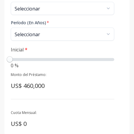
Período (En Años)
*
Inicial
*
0 %
Monto del Préstamo:
US$ 460,000
Cuota Mensual:
US$ 0