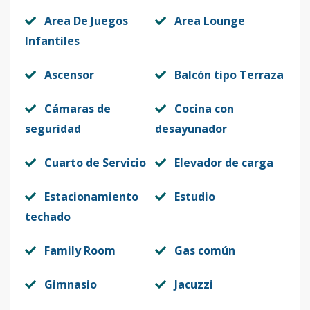
Area De Juegos
Area Lounge
Infantiles
Ascensor
Balcón tipo Terraza
Cámaras de
Cocina con
seguridad
desayunador
Cuarto de Servicio
Elevador de carga
Estacionamiento
Estudio
techado
Family Room
Gas común
Gimnasio
Jacuzzi