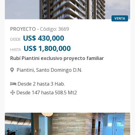
VENTA
PROYECTO
-
Código
:
3669
US$ 430,000
DESDE
US$ 1,800,000
HASTA
Rubí Piantini exclusivo proyecto familiar
Piantini
,
Santo Domingo D.N.
Desde
2
hasta
3
Hab.
Desde
147
hasta
508.5
Mt2