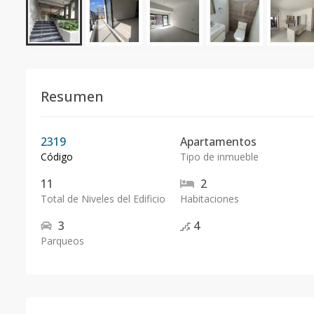
Resumen
2319
Apartamentos
Código
Tipo de inmueble
11
2
Total de Niveles del Edificio
Habitaciones
3
4
Parqueos