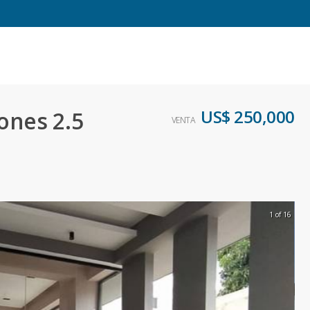
US$ 250,000
ones 2.5
VENTA
1 of 16