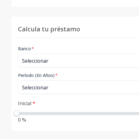
Calcula tu préstamo
Banco
*
Período (En Años)
*
Inicial
*
0 %