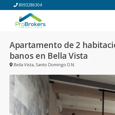
8093286304
Apartamento de 2 habitaci
banos en Bella Vista
Bella Vista
,
Santo Domingo D.N.