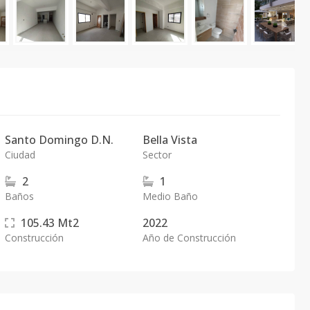
Santo Domingo D.N.
Bella Vista
Ciudad
Sector
2
1
Baños
Medio Baño
105.43
Mt2
2022
Construcción
Año de Construcción