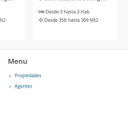
D.N.
Desde
3
hasta
3
Hab.
t2
Desde
358
hasta
369
Mt2
Menu
Propiedades
Agentes