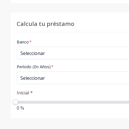
Calcula tu préstamo
Banco
*
Período (En Años)
*
Inicial
*
0 %