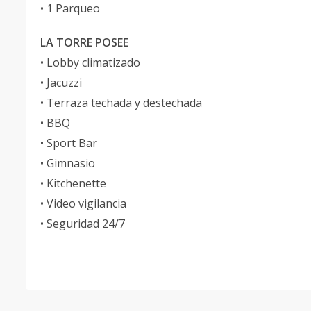
• 1 Parqueo
LA TORRE POSEE
• Lobby climatizado
• Jacuzzi
• Terraza techada y destechada
• BBQ
• Sport Bar
• Gimnasio
• Kitchenette
• Video vigilancia
• Seguridad 24/7