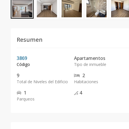
Resumen
3869
Apartamentos
Código
Tipo de inmueble
9
2
Total de Niveles del Edificio
Habitaciones
1
4
Parqueos