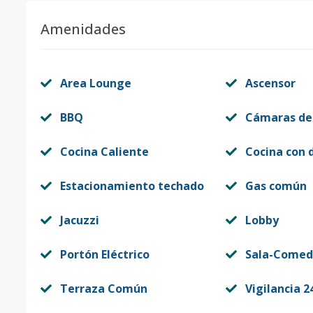
Amenidades
Area Lounge
Ascensor
BBQ
Cámaras de
Cocina Caliente
Cocina con 
Estacionamiento techado
Gas común
Jacuzzi
Lobby
Portón Eléctrico
Sala-Comed
Terraza Común
Vigilancia 2