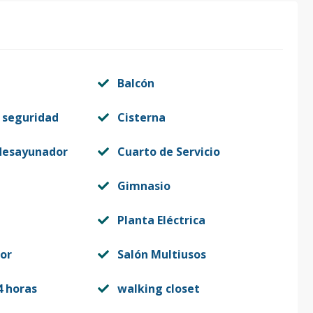
Balcón
 seguridad
Cisterna
desayunador
Cuarto de Servicio
Gimnasio
Planta Eléctrica
or
Salón Multiusos
4 horas
walking closet