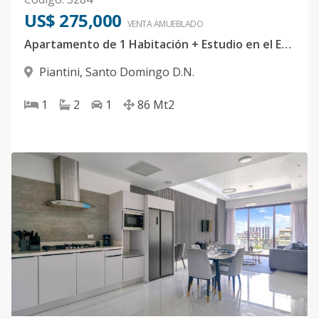
US$ 275,000
VENTA AMUEBLADO
Apartamento de 1 Habitación + Estudio en el Exclusivo Sector de Piantini
Piantini
,
Santo Domingo D.N.
1
2
1
86
Mt2