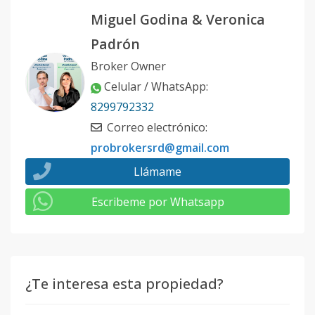
Miguel Godina & Veronica
Padrón
Broker Owner
Celular / WhatsApp
:
8299792332
Correo electrónico
:
probrokersrd@gmail.com
Llámame
Escribeme por Whatsapp
¿Te interesa esta propiedad?