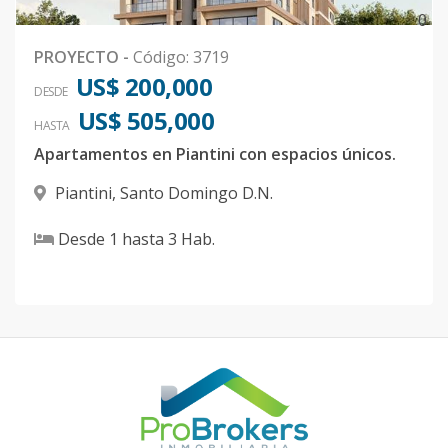
0
PROYECTO
-
Código
:
3719
US$ 200,000
DESDE
US$ 505,000
HASTA
Apartamentos en Piantini con espacios únicos.
Piantini
,
Santo Domingo D.N.
Desde
1
hasta
3
Hab.