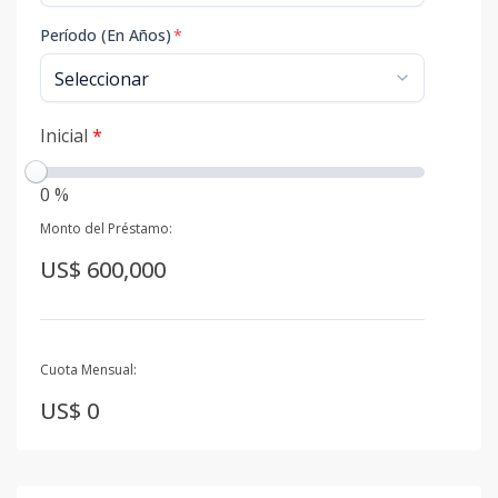
Período (En Años)
*
Inicial
*
0 %
Monto del Préstamo:
US$ 600,000
Cuota Mensual:
US$ 0