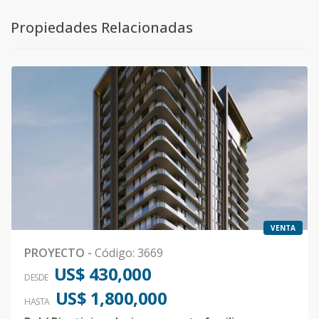
Propiedades Relacionadas
VENTA
PROYECTO
-
Código
:
3669
US$ 430,000
DESDE
US$ 1,800,000
HASTA