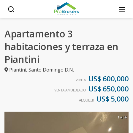
Apartamento 3
habitaciones y terraza en
Piantini
Piantini
,
Santo Domingo D.N.
US$ 600,000
VENTA
US$ 650,000
VENTA AMUEBLADO
US$ 5,000
ALQUILER
1 of 36