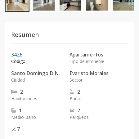
Resumen
3426
Apartamentos
Código
Tipo de inmueble
Santo Domingo D.N.
Evaristo Morales
Ciudad
Sector
2
2
Habitaciones
Baños
1
2
Medio Baño
Parqueos
7