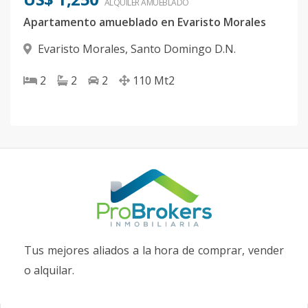
ALQUILER
AMUEBLADO
Apartamento amueblado en Evaristo Morales
Evaristo Morales
,
Santo Domingo D.N.
2
2
2
110
Mt2
Tus mejores aliados a la hora de comprar, vender
o alquilar.