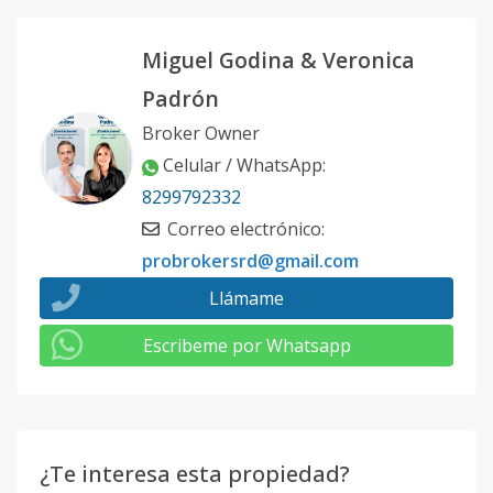
Miguel Godina & Veronica
Padrón
Broker Owner
Celular / WhatsApp
:
8299792332
Correo electrónico
:
probrokersrd@gmail.com
Llámame
Escribeme por Whatsapp
¿Te interesa esta propiedad?