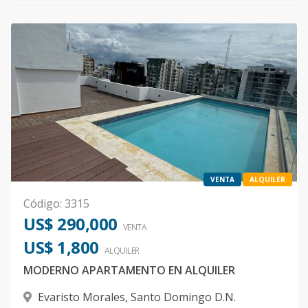
VENTA
ALQUILER
Código
:
3315
US$ 290,000
VENTA
US$ 1,800
ALQUILER
MODERNO APARTAMENTO EN ALQUILER
Evaristo Morales
,
Santo Domingo D.N.