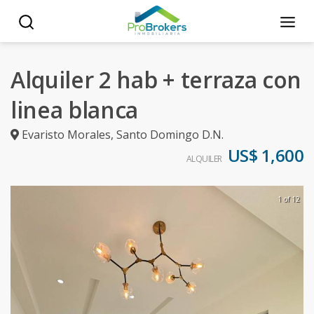
Alquiler 2 hab + terraza con
linea blanca
Evaristo Morales
,
Santo Domingo D.N.
US$ 1,600
ALQUILER
1 of 12