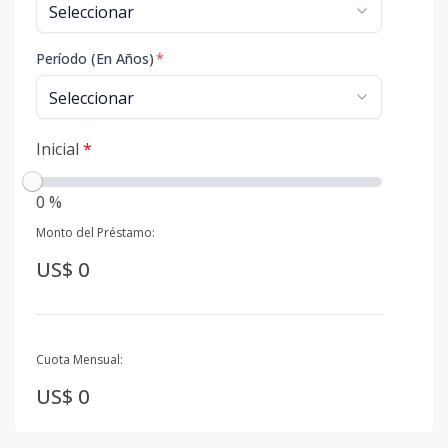
Período (En Años)
*
Inicial
*
0 %
Monto del Préstamo:
US$ 0
Cuota Mensual:
US$ 0