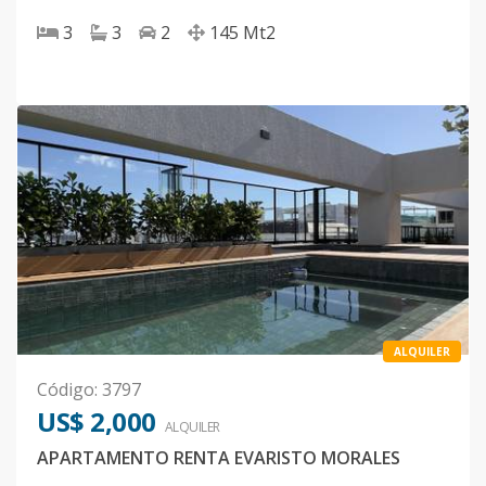
3
3
2
145
Mt2
ALQUILER
Código
:
3797
US$ 2,000
ALQUILER
APARTAMENTO RENTA EVARISTO MORALES