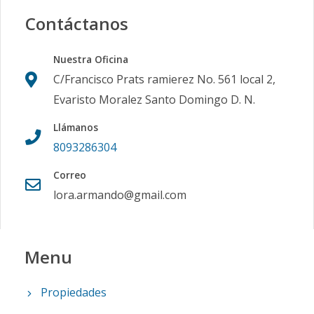
Contáctanos
Nuestra Oficina
C/Francisco Prats ramierez No. 561 local 2,
Evaristo Moralez Santo Domingo D. N.
Llámanos
8093286304
Correo
lora.armando@gmail.com
Menu
Propiedades