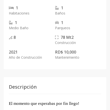
1
1
Habitaciones
Baños
1
1
Medio Baño
Parqueos
8
78
Mt2
Construcción
2021
RD$ 10,000
Año de Construcción
Mantenimiento
Descripción
El momento que esperabas por fin llego!