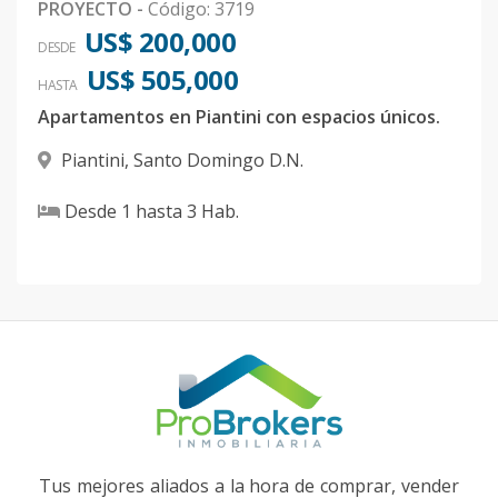
PROYECTO
-
Código
:
3719
US$ 200,000
DESDE
US$ 505,000
HASTA
Apartamentos en Piantini con espacios únicos.
Piantini
,
Santo Domingo D.N.
Desde
1
hasta
3
Hab.
Tus mejores aliados a la hora de comprar, vender