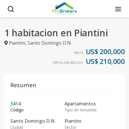
1 habitacion en Piantini
Piantini
,
Santo Domingo D.N.
US$ 200,000
VENTA
US$ 210,000
VENTA AMUEBLADO
Resumen
3414
Apartamentos
Código
Tipo de inmueble
Santo Domingo D.N.
Piantini
Ciudad
Sector