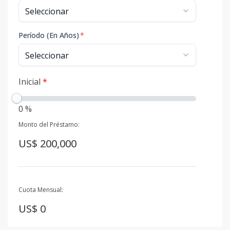
Período (En Años)
*
Inicial
*
0 %
Monto del Préstamo:
US$ 200,000
Cuota Mensual:
US$ 0