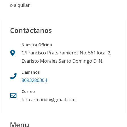
o alquilar.
Contáctanos
Nuestra Oficina
C/Francisco Prats ramierez No. 561 local 2,
Evaristo Moralez Santo Domingo D. N.
Llámanos
8093286304
Correo
lora.armando@gmail.com
Menu