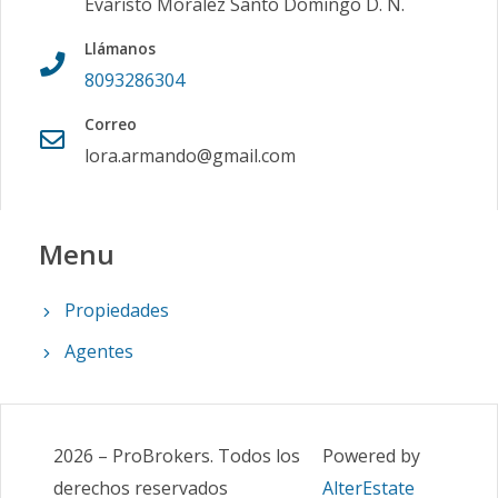
Evaristo Moralez Santo Domingo D. N.
Llámanos
8093286304
Correo
lora.armando@gmail.com
Menu
Propiedades
Agentes
2026
–
ProBrokers
.
Todos los
Powered by
derechos reservados
AlterEstate